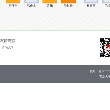
郝佳宁
韩俊杰
袁乐
潘红轶
杜雪丽
马
友情链接
青岛大学
校址：青岛市市
青岛大学